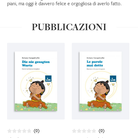
piani, ma oggi è davvero felice e orgogliosa di averlo fatto.
IL MIO PROFILO
PUBBLICAZIONI
(0)
(0)