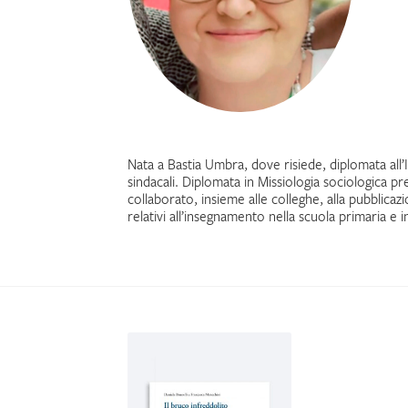
Nata a Bastia Umbra, dove risiede, diplomata all’I
sindacali. Diplomata in Missiologia sociologica pres
collaborato, insieme alle colleghe, alla pubblica
relativi all’insegnamento nella scuola primaria e in