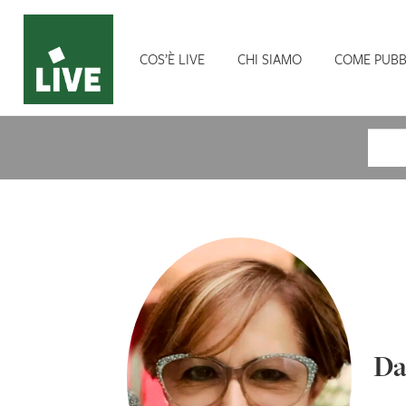
COS’È LIVE
CHI SIAMO
COME PUBB
Cerca
Da