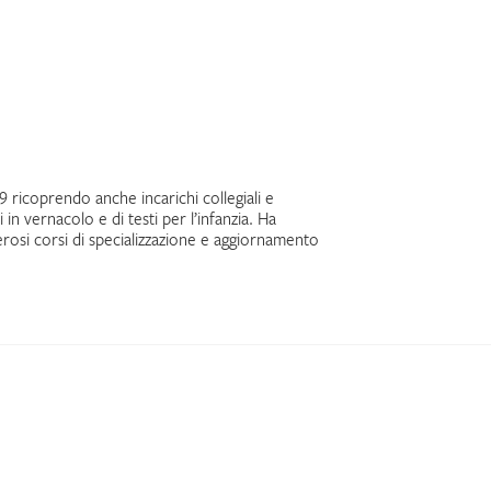
19 ricoprendo anche incarichi collegiali e
 in vernacolo e di testi per l’infanzia. Ha
erosi corsi di specializzazione e aggiornamento