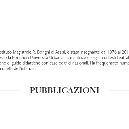
stituto Magistrale R. Bonghi di Assisi, è stata insegnante dal 1976 al 20
so la Pontificia Università Urbaniana, è autrice e regista di testi teatrali
zione di guide didattiche con case editrici nazionali. Ha frequentato num
 quella dell’infanzia.
PUBBLICAZIONI