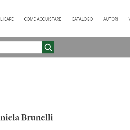
LICARE
COME ACQUISTARE
CATALOGO
AUTORI
niela Brunelli