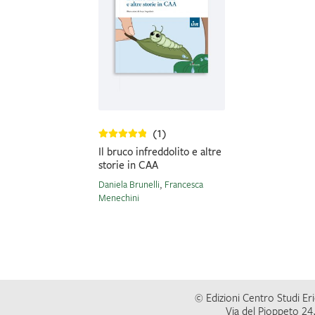
(1)
Il bruco infreddolito e altre
storie in CAA
Daniela Brunelli
,
Francesca
Menechini
© Edizioni Centro Studi Eric
Via del Pioppeto 24,