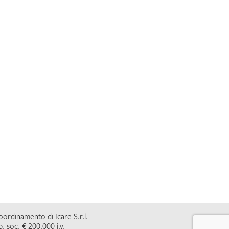
coordinamento di Icare S.r.l.
. soc. € 200.000 i.v.