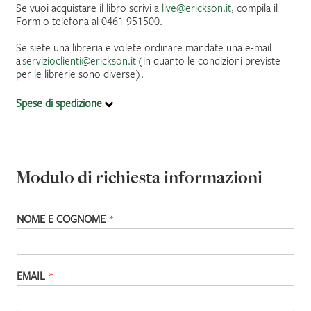
Se vuoi acquistare il libro scrivi a
live@erickson.it
, compila il
Form o telefona al 0461 951500.
IL MIO PROFILO
Se siete una libreria e volete ordinare mandate una e-mail
a
servizioclienti@erickson.it
(in quanto le condizioni previste
per le librerie sono diverse).
Spese di spedizione
Modulo di richiesta informazioni
NOME E COGNOME
*
EMAIL
*