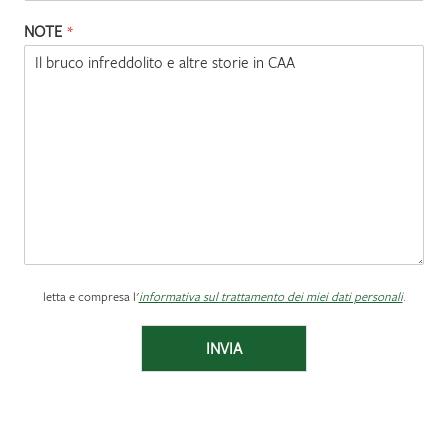
NOTE
*
letta e compresa l'
informativa sul trattamento dei miei dati personali
.
INVIA