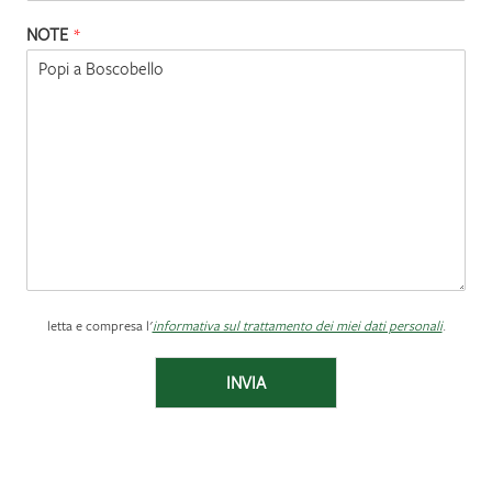
NOTE
*
letta e compresa l'
informativa sul trattamento dei miei dati personali
.
INVIA