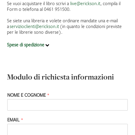
Se vuoi acquistare il libro scrivi a
live@erickson.it
, compila il
Form o telefona al 0461 951500.
IL MIO PROFILO
Se siete una libreria e volete ordinare mandate una e-mail
a
servizioclienti@erickson.it
(in quanto le condizioni previste
per le librerie sono diverse).
Spese di spedizione
Modulo di richiesta informazioni
NOME E COGNOME
*
EMAIL
*