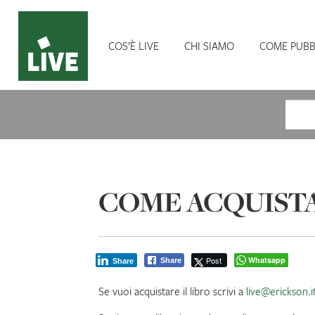
COS’È LIVE
CHI SIAMO
COME PUBB
Cerca
COME ACQUISTA
Post
Whatsapp
Share
Share
Se vuoi acquistare il libro scrivi a
live@erickson.i