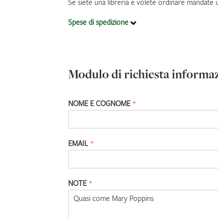
Se siete una libreria e volete ordinare mandate 
Spese di spedizione
Modulo di richiesta informa
NOME E COGNOME
*
EMAIL
*
NOTE
*