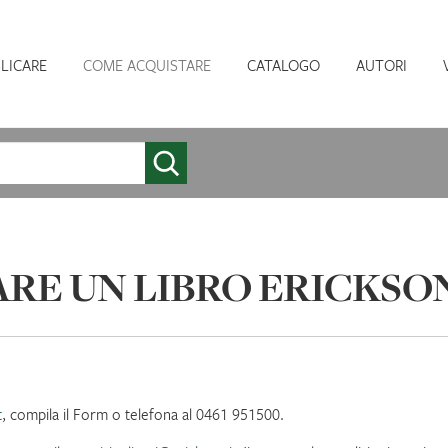
LICARE
COME ACQUISTARE
CATALOGO
AUTORI
RE UN LIBRO ERICKSON
t
, compila il Form o telefona al 0461 951500.