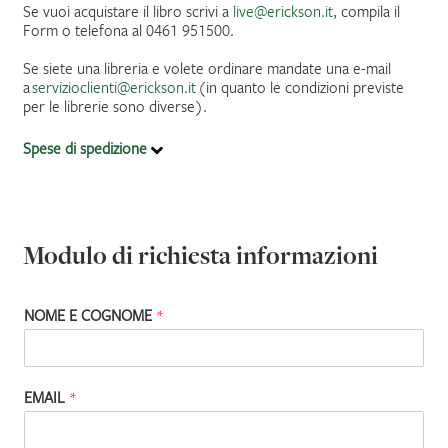
Se vuoi acquistare il libro scrivi a
live@erickson.it
, compila il
Form o telefona al 0461 951500.
IL MIO PROFILO
Se siete una libreria e volete ordinare mandate una e-mail
a
servizioclienti@erickson.it
(in quanto le condizioni previste
per le librerie sono diverse).
Spese di spedizione
Modulo di richiesta informazioni
NOME E COGNOME
*
EMAIL
*