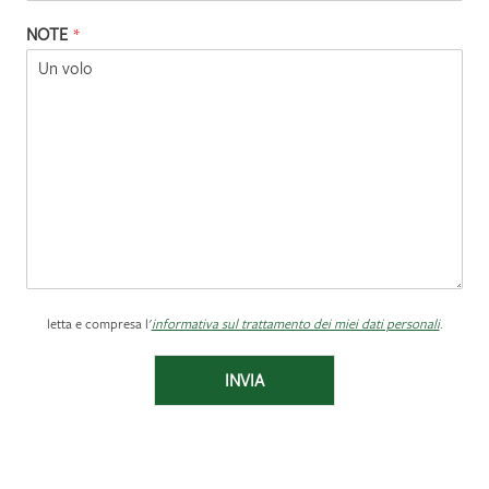
NOTE
*
letta e compresa l'
informativa sul trattamento dei miei dati personali
.
INVIA