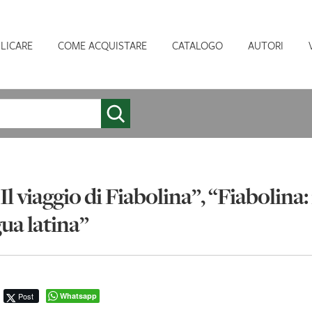
LICARE
COME ACQUISTARE
CATALOGO
AUTORI
Il viaggio di Fiabolina”, “Fiabolina:
gua latina”
Post
Whatsapp