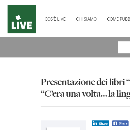
COS’È LIVE
CHI SIAMO
COME PUBB
Cerca
Presentazione dei libri “
“C’era una volta… la lin
Share
Share