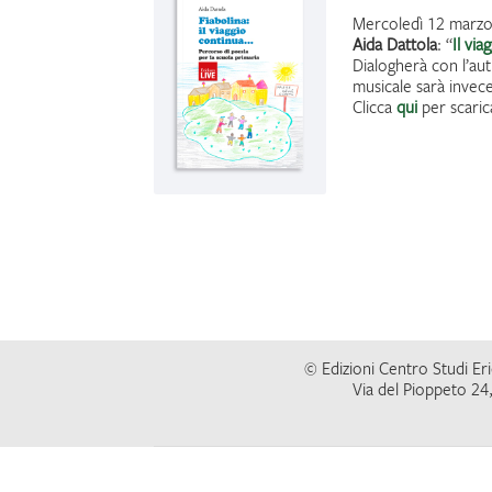
Mercoledì 12 marzo 2
Aida Dattola
: “
Il via
Dialogherà con l’aut
musicale sarà invec
Clicca
qui
per scaric
© Edizioni Centro Studi Eric
Via del Pioppeto 24,