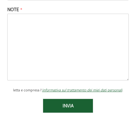
NOTE
*
letta e compresa l'
informativa sul trattamento dei miei dati personali
.
INVIA