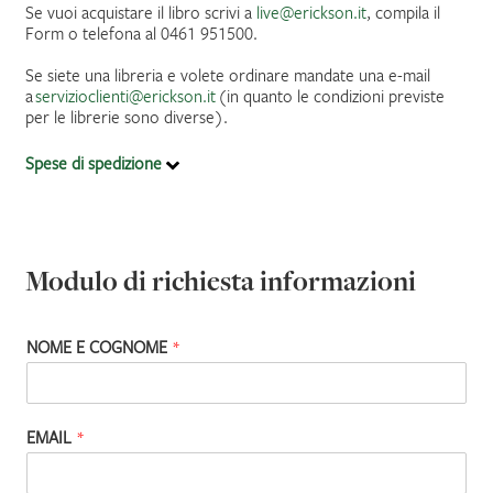
Se vuoi acquistare il libro scrivi a
live@erickson.it
, compila il
Form o telefona al 0461 951500.
IL MIO PROFILO
Se siete una libreria e volete ordinare mandate una e-mail
a
servizioclienti@erickson.it
(in quanto le condizioni previste
per le librerie sono diverse).
Spese di spedizione
Modulo di richiesta informazioni
NOME E COGNOME
*
EMAIL
*