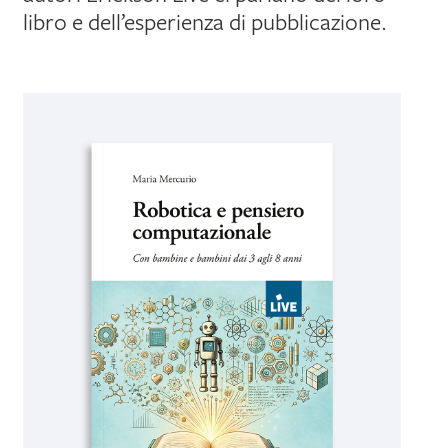
libro e dell’esperienza di pubblicazione.
IL MIO PROFILO