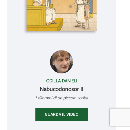
ODILLA DANIELI
Nabucodonosor II
I dilemmi di un piccolo scriba
GUARDA IL VIDEO