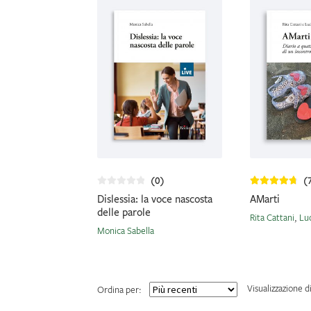
(0)
(
Dislessia: la voce nascosta
AMarti
delle parole
Rita Cattani
,
Lu
Monica Sabella
Visualizzazione di