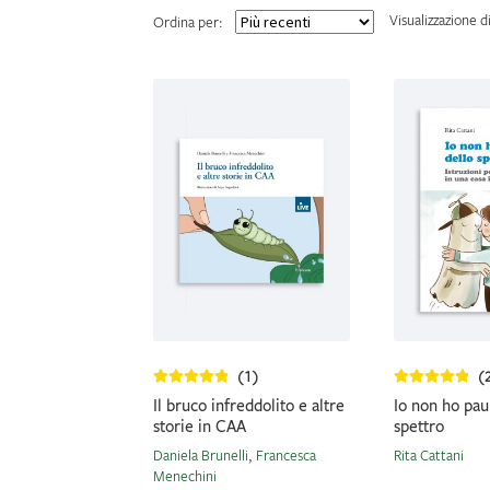
Visualizzazione di
(1)
(
Il bruco infreddolito e altre
Io non ho pau
storie in CAA
spettro
Daniela Brunelli
,
Francesca
Rita Cattani
Menechini