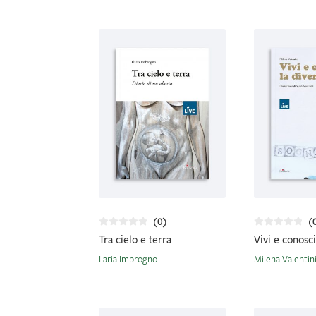
(0)
(
Tra cielo e terra
Vivi e conosci
Ilaria Imbrogno
Milena Valentin