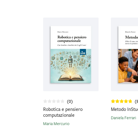
(0)
(
Robotica e pensiero
Metodo InStu
computazionale
Daniela Ferrari
Maria Mercurio