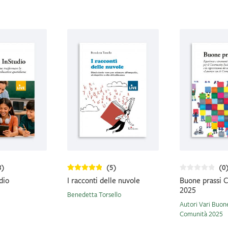
8)
(5)
(0
dio
I racconti delle nuvole
Buone prassi 
2025
Benedetta Torsello
Autori Vari Buone
Comunità 2025