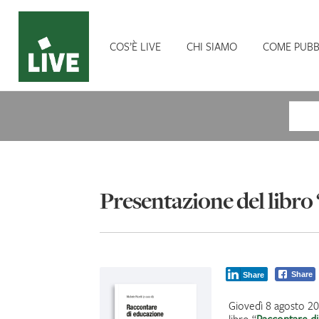
COS’È LIVE
CHI SIAMO
COME PUBB
Cerca
Presentazione del libro
Share
Share
Giovedì 8 agosto 20