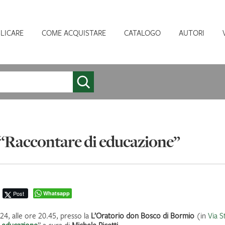
LICARE
COME ACQUISTARE
CATALOGO
AUTORI
 “Raccontare di educazione”
Post
Whatsapp
24, alle ore 20.45, presso la
L’Oratorio don Bosco di Bormio
(in
Via S