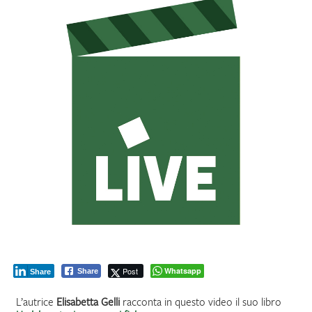
IL MIO PROFILO
Post
Whatsapp
Share
Share
L’autrice
Elisabetta Gelli
racconta in questo video il suo libro