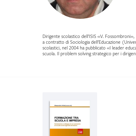
Dirigente scolastico dell’ISIS «V. Fossombroni»
a contratto di Sociologia dell’Educazione (Univers
scolastici, nel 2004 ha pubblicato «I leader educ
scuola. Il problem solving strategico per i dirigen