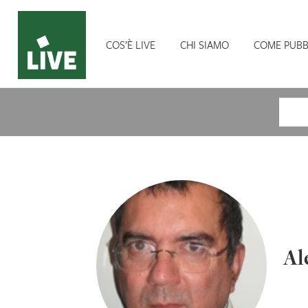
COS’È LIVE
CHI SIAMO
COME PUBB
Cerca
Al