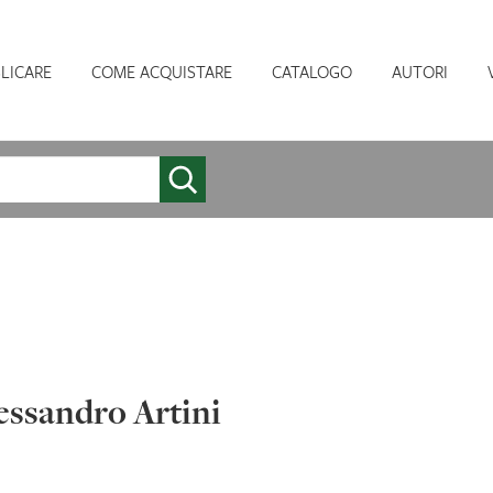
LICARE
COME ACQUISTARE
CATALOGO
AUTORI
essandro Artini