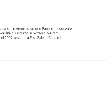
cialista in Amministrazione Pubblica, è docente
er-sità di Friburgo in Svizzera. Sui temi
el 2009, assieme a Elisa Balbi, «Curare la