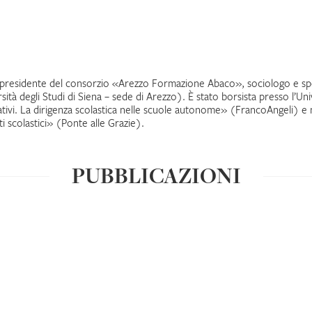
, presidente del consorzio «Arezzo Formazione Abaco», sociologo e spe
ità degli Studi di Siena – sede di Arezzo). È stato borsista presso l’Univ
ativi. La dirigenza scolastica nelle scuole autonome» (FrancoAngeli) e n
ti scolastici» (Ponte alle Grazie).
PUBBLICAZIONI