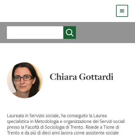
HOMEPAGE
Cerca
COS’È LIVE
CHI SIAMO
CATALOGO
Chiara Gottardi
AUTORI
COME PUBBLICARE
COME ACQUISTARE UN LIBRO ERICKSONLIVE?
Laureata in Servizio sociale, ha conseguito la Laurea
specialistica in Metodologia e organizzazione dei Servizi sociali
presso la Facoltà di Sociologia di Trento. Risiede a Tione di
VIDEO
Trento e da più di dieci anni lavora come assistente sociale