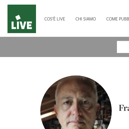
COS’È LIVE
CHI SIAMO
COME PUBB
Cerca
Fr