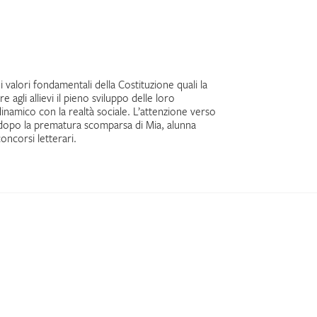
 valori fondamentali della Costituzione quali la
re agli allievi il pieno sviluppo delle loro
dinamico con la realtà sociale. L’attenzione verso
014 dopo la prematura scomparsa di Mia, alunna
oncorsi letterari.