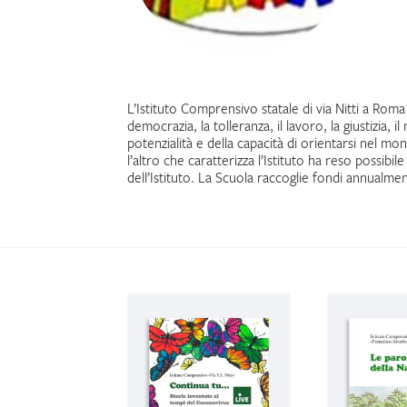
L’Istituto Comprensivo statale di via Nitti a Rom
democrazia, la tolleranza, il lavoro, la giustizia, i
potenzialità e della capacità di orientarsi nel mo
l’altro che caratterizza l’Istituto ha reso possib
dell’Istituto. La Scuola raccoglie fondi annualmen