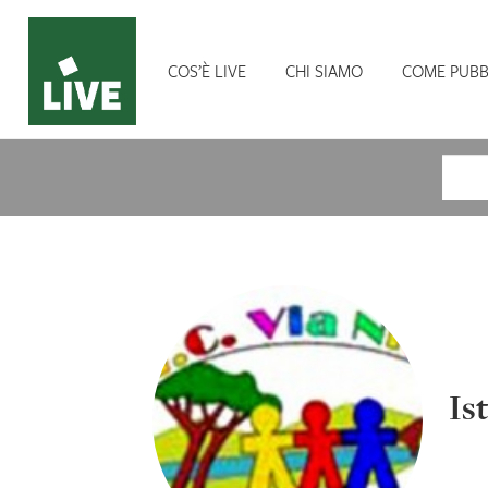
COS’È LIVE
CHI SIAMO
COME PUBB
Cerca
Is