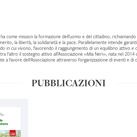
a ha come mission la formazione dell’uomo e del cittadino, richiamando i
l merito, la libertà, la solidarietà e la pace. Parallelamente intende garanti
ndo in cui vivono, favorendo il raggiungimento di un equilibrio attivo e 
ile tra l’altro il sostegno attivo all’Associazione «Mia Neri», nata nel 2
te a favore dell’Associazione attraverso l’organizzazione di eventi e di c
PUBBLICAZIONI