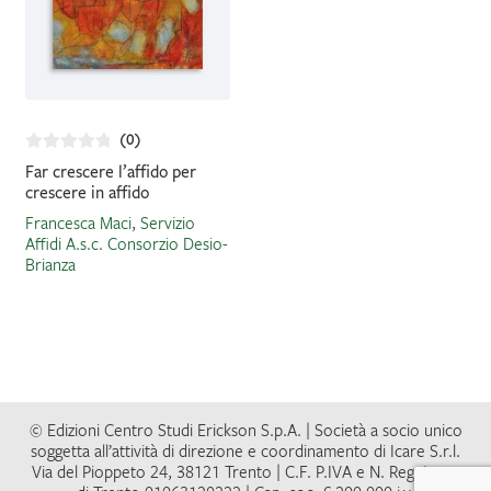
(0)
Far crescere l’affido per
crescere in affido
Francesca Maci
,
Servizio
Affidi A.s.c. Consorzio Desio-
Brianza
© Edizioni Centro Studi Erickson S.p.A. | Società a socio unico
soggetta all’attività di direzione e coordinamento di Icare S.r.l.
Via del Pioppeto 24, 38121 Trento | C.F. P.IVA e N. Reg. Impr.