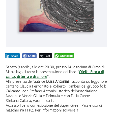
Post
Whatsapp
Share
Share
Sabato 9 aprile, alle ore 20.30, presso l’Auditorium di Olmo di
Martellago si terrà la presentazione del libro “
Ofelia. Storia di
canto, di terra e di amore
“.
Alla presenza dell’autrice
Luisa Antonini
, raccontano, leggono e
cantano Claudia Ferronato e Roberto Tombesi del gruppo folk
Calicanto, con Stefano Antonini, storico dell’Associazione
Nazionale Venzia Giulia e Dalmazia e con Delia Canova e
Stefania Gallana, voci narranti.
Accesso libero con esibizione del Super Green Pass e uso di
mascherina FFP2. Per informazioni scrivere a