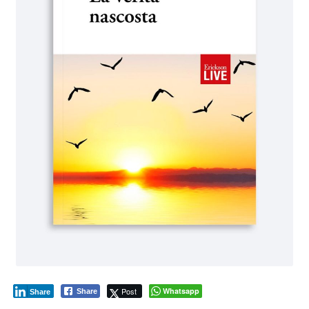
Post
Whatsapp
Share
Share