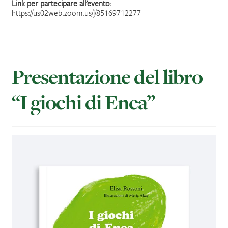
Link per partecipare all’evento
:
https://us02web.zoom.us/j/85169712277
Presentazione del libro
“I giochi di Enea”