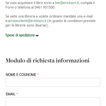
Se vuoi acquistare il libro scrivi a
live@erickson.it
, compila il
Form o telefona al 0461 951500.
IL MIO PROFILO
Se siete una libreria e volete ordinare mandate una e-mail
a
servizioclienti@erickson.it
(in quanto le condizioni previste
per le librerie sono diverse).
Spese di spedizione
Modulo di richiesta informazioni
NOME E COGNOME
*
EMAIL
*