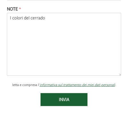
NOTE
*
letta e compresa l'
informativa sul trattamento dei miei dati personali
.
INVIA