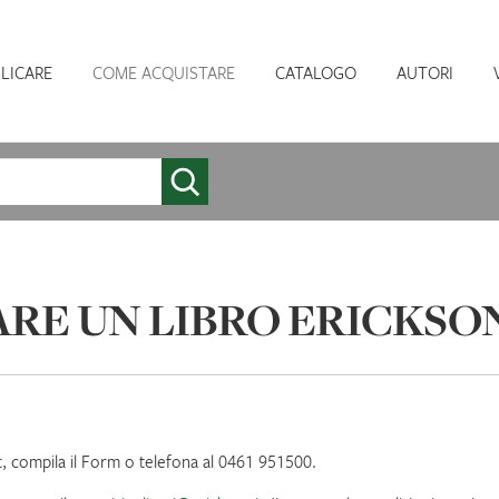
LICARE
COME ACQUISTARE
CATALOGO
AUTORI
RE UN LIBRO ERICKSON
t
, compila il Form o telefona al 0461 951500.