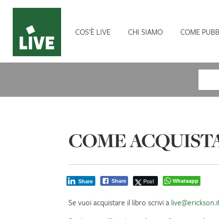
COS’È LIVE
CHI SIAMO
COME PUBB
Cerca
COME ACQUISTA
Post
Whatsapp
Share
Share
Se vuoi acquistare il libro scrivi a
live@erickson.i