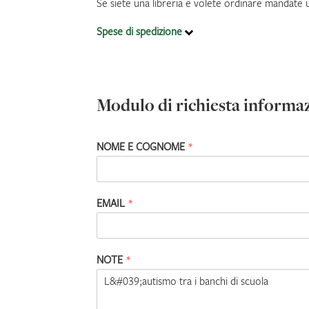
Se siete una libreria e volete ordinare mandate 
Spese di spedizione
Modulo di richiesta informa
NOME E COGNOME
*
EMAIL
*
NOTE
*