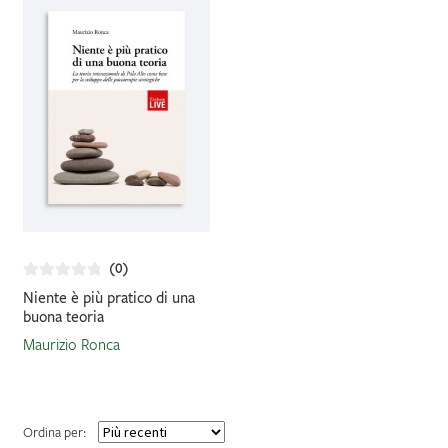
IL MIO PROFILO
(0)
Niente è più pratico di una
buona teoria
Maurizio Ronca