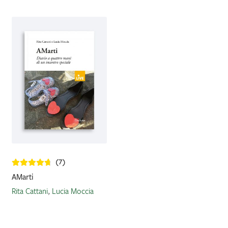
IL MIO PROFILO
(7)
AMarti
Rita Cattani
,
Lucia Moccia