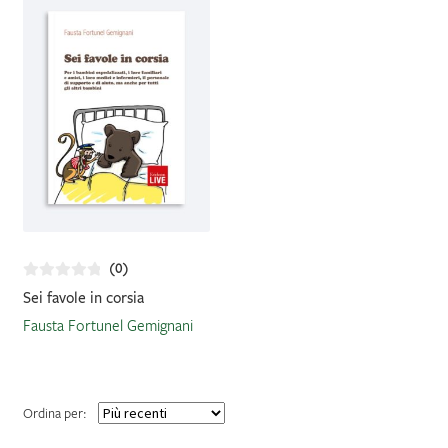
IL MIO PROFILO
(0)
Sei favole in corsia
Fausta Fortunel Gemignani