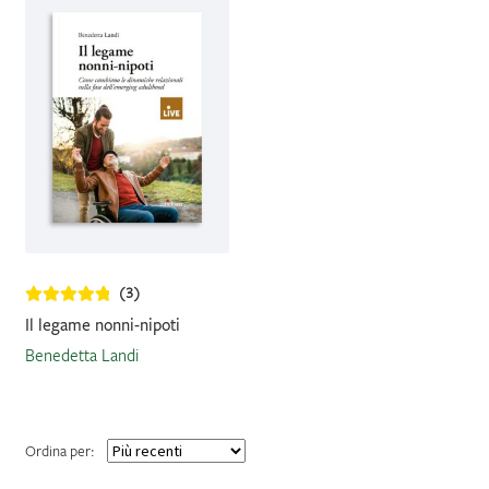
IL MIO PROFILO
(3)
Il legame nonni-nipoti
Benedetta Landi