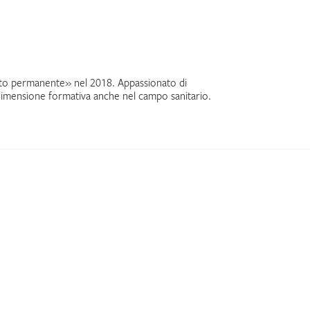
nto permanente» nel 2018. Appassionato di
e dimensione formativa anche nel campo sanitario.