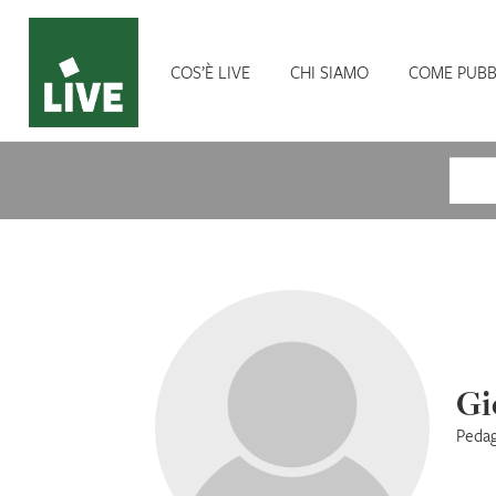
COS’È LIVE
CHI SIAMO
COME PUBB
Cerca
Gi
Pedag