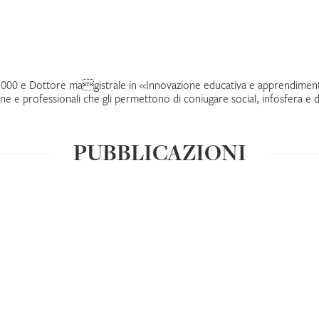
l 2000 e Dottore magistrale in «Innovazione educativa e apprendime
mane e professionali che gli permettono di coniugare social, infosfera 
PUBBLICAZIONI