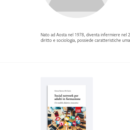
Nato ad Aosta nel 1978, diventa infermiere ne
diritto e sociologia, possiede caratteristiche u