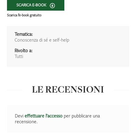
SCARICA E-BOOK
Scarica l’e-book gratuito
Tematica:
Conoscenza di sé e self-help
Rivolto a:
Tutti
LE RECENSIONI
Devi
effettuare l’accesso
per pubblicare una
recensione.