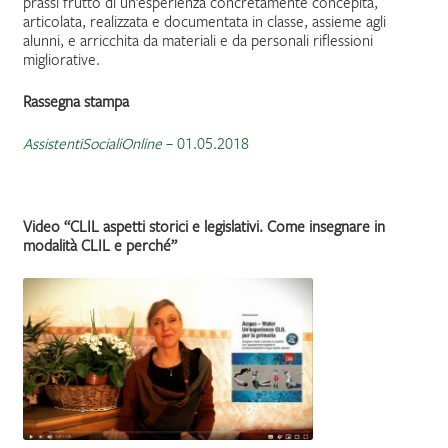
prassi frutto di un’esperienza concretamente concepita,
articolata, realizzata e documentata in classe, assieme agli
alunni, e arricchita da materiali e da personali riflessioni
migliorative.
Rassegna stampa
AssistentiSocialiOnline
– 01.05.2018
Video “CLIL aspetti storici e legislativi. Come insegnare in
modalità CLIL e perché”