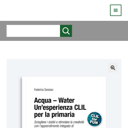
HOMEPAGE
Cerca
COS’È LIVE
CHI SIAMO
CATALOGO
AUTORI
COME PUBBLICARE
COME ACQUISTARE UN LIBRO ERICKSONLIVE?
VIDEO