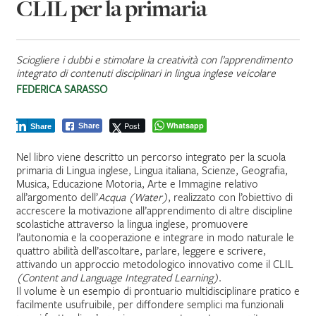
CLIL per la primaria
Sciogliere i dubbi e stimolare la creatività con l’apprendimento
integrato di contenuti disciplinari in lingua inglese veicolare
FEDERICA SARASSO
Post
Whatsapp
Share
Share
Nel libro viene descritto un percorso integrato per la scuola
primaria di Lingua inglese, Lingua italiana, Scienze, Geografia,
Musica, Educazione Motoria, Arte e Immagine relativo
all’argomento dell’
Acqua (Water)
, realizzato con l’obiettivo di
accrescere la motivazione all’apprendimento di altre discipline
scolastiche attraverso la lingua inglese, promuovere
l’autonomia e la cooperazione e integrare in modo naturale le
quattro abilità dell’ascoltare, parlare, leggere e scrivere,
attivando un approccio metodologico innovativo come il CLIL
(Content and Language Integrated Learning)
.
Il volume è un esempio di prontuario multidisciplinare pratico e
facilmente usufruibile, per diffondere semplici ma funzionali