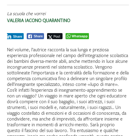
La scuola che vorrei
VALERIA IACONO QUARANTINO
Post
Whatsapp
Share
Share
Nel volume, l’autrice racconta la sua lunga e preziosa
esperienza professionale nel campo dell’integrazione scolastica
dei bambini diversa-mente abili, anche mettendo in luce alcune
incongruenze presenti nel sistema scolastico. Vengono
sottolineate l’importanza e la centralità della formazione e della
competenza comunicativa fino a delineare un singolare profilo
dell’insegnante specializzato, inteso come «lupo di mare».
Cos’è infatti l’esperienza di insegnamento-apprendimento se
non un viaggio? Un viaggio in mare aperto che ogni educatore
dovrà compiere con il suo bagaglio, i suoi attrezzi, i suoi
strumenti, i suoi modelli e, naturalmente, i suoi ragazzi… Un
viaggio costellato di emozioni e di occasioni di conoscenza, da
condividere, ma anche di imprevisti, da affrontare insieme e
trasformare in momenti di arricchi-mento. Sarà proprio
questo il fascino del suo lavoro. Tra entusiasmo e qualche