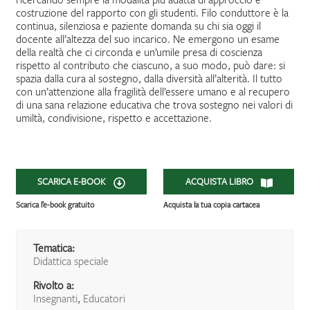
costruzione del rapporto con gli studenti. Filo conduttore è la
continua, silenziosa e paziente domanda su chi sia oggi il
docente all’altezza del suo incarico. Ne emergono un esame
della realtà che ci circonda e un’umile presa di coscienza
rispetto al contributo che ciascuno, a suo modo, può dare: si
spazia dalla cura al sostegno, dalla diversità all’alterità. Il tutto
con un’attenzione alla fragilità dell’essere umano e al recupero
di una sana relazione educativa che trova sostegno nei valori di
umiltà, condivisione, rispetto e accettazione.
SCARICA E-BOOK
ACQUISTA LIBRO
Scarica l’e-book gratuito
Acquista la tua copia cartacea
Tematica:
Didattica speciale
Rivolto a:
Insegnanti
,
Educatori