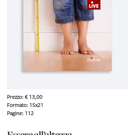
IL MIO PROFILO
Prezzo: € 13,00
Formato: 15x21
Pagine: 112
Essere all’altezza