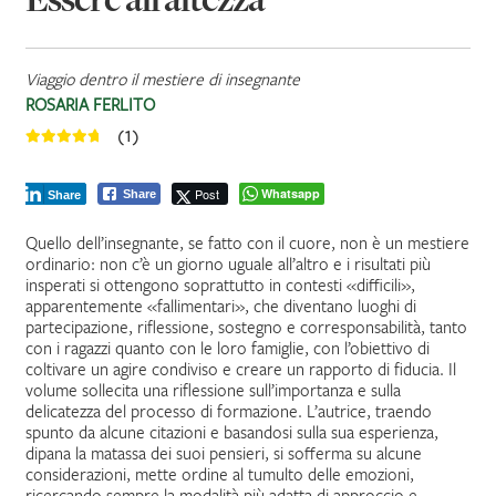
Viaggio dentro il mestiere di insegnante
ROSARIA FERLITO
(1)
Post
Whatsapp
Share
Share
Quello dell’insegnante, se fatto con il cuore, non è un mestiere
ordinario: non c’è un giorno uguale all’altro e i risultati più
insperati si ottengono soprattutto in contesti «difficili»,
apparentemente «fallimentari», che diventano luoghi di
partecipazione, riflessione, sostegno e corresponsabilità, tanto
con i ragazzi quanto con le loro famiglie, con l’obiettivo di
coltivare un agire condiviso e creare un rapporto di fiducia. Il
volume sollecita una riflessione sull’importanza e sulla
delicatezza del processo di formazione. L’autrice, traendo
spunto da alcune citazioni e basandosi sulla sua esperienza,
dipana la matassa dei suoi pensieri, si sofferma su alcune
considerazioni, mette ordine al tumulto delle emozioni,
ricercando sempre la modalità più adatta di approccio e