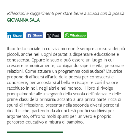
Riflessioni e suggerimenti per stare bene a scuola con la poesia
GIOVANNA SALA
Post
Whatsapp
Share
Share
Il contesto sociale in cui viviamo non è sempre a misura dei più
piccoli, anche nei luoghi deputati a dispensare educazione e
conoscenza. Eppure la scuola può essere un luogo in cui
crescere armonicamente, coniugando saperi e vita, persona e
relazioni. Come attuare un programma così audace? L’autrice
propone di affidarsi all’arte della poesia per conoscersi e
conoscere, per accostarsi al bello e riscoprire così il valore
racchiuso in noi, negli altri e nel mondo. Il libro si rivolge
principalmente alle insegnanti della scuola dell’infanzia e delle
prime classi della primaria: accanto a una prima parte ricca di
spunti di riflessione, presenta nella seconda diversi percorsi
didattici che, partendo da alcuni testi poetici suddivisi per
argomento, offrono molti spunti per un vero e proprio
percorso educativo a misura di bambino.