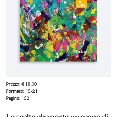
IL MIO PROFILO
Prezzo: € 18,00
Formato: 15x21
Pagine: 152
La scelta che porta un segno di