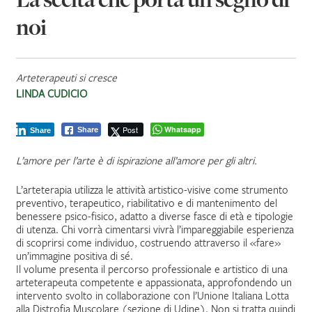
noi
Arteterapeuti si cresce
LINDA CUDICIO
Post
Whatsapp
Share
Share
L’amore per l’arte è di ispirazione all’amore per gli altri.
L’arteterapia utilizza le attività artistico-visive come strumento
preventivo, terapeutico, riabilitativo e di mantenimento del
benessere psico-fisico, adatto a diverse fasce di età e tipologie
di utenza. Chi vorrà cimentarsi vivrà l’impareggiabile esperienza
di scoprirsi come individuo, costruendo attraverso il «fare»
un’immagine positiva di sé.
Il volume presenta il percorso professionale e artistico di una
arteterapeuta competente e appassionata, approfondendo un
intervento svolto in collaborazione con l’Unione Italiana Lotta
alla Distrofia Muscolare (sezione di Udine). Non si tratta quindi