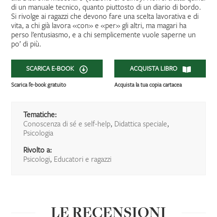
di un manuale tecnico, quanto piuttosto di un diario di bordo.
Si rivolge ai ragazzi che devono fare una scelta lavorativa e di
vita, a chi già lavora «con» e «per» gli altri, ma magari ha
perso l’entusiasmo, e a chi semplicemente vuole saperne un
po’ di più.
SCARICA E-BOOK
ACQUISTA LIBRO
Scarica l’e-book gratuito
Acquista la tua copia cartacea
Tematiche:
Conoscenza di sé e self-help
,
Didattica speciale
,
Psicologia
Rivolto a:
Psicologi
,
Educatori e ragazzi
LE RECENSIONI