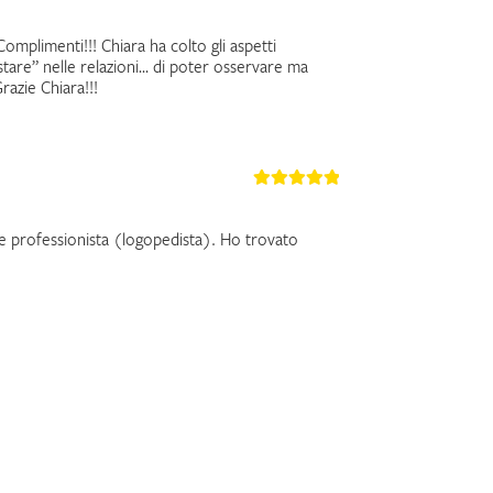
omplimenti!!! Chiara ha colto gli aspetti
“stare” nelle relazioni… di poter osservare ma
razie Chiara!!!
e professionista (logopedista). Ho trovato