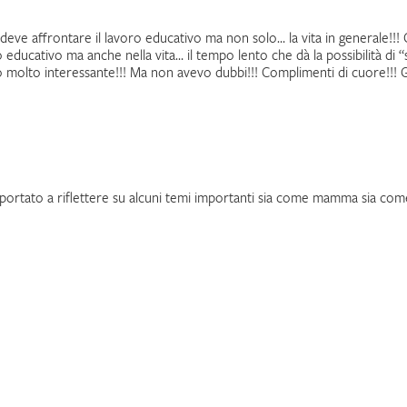
deve affrontare il lavoro educativo ma non solo… la vita in generale!!! C
 educativo ma anche nella vita… il tempo lento che dà la possibilità di 
 molto interessante!!! Ma non avevo dubbi!!! Complimenti di cuore!!! G
ortato a riflettere su alcuni temi importanti sia come mamma sia com