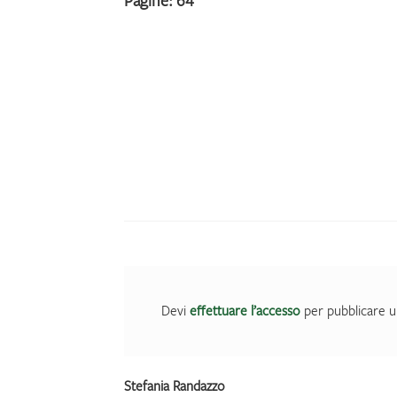
Pagine: 64
Devi
effettuare l’accesso
per pubblicare u
Stefania Randazzo