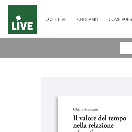
COS’È LIVE
CHI SIAMO
COME PUBB
Cerca