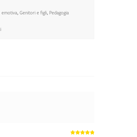
 emotiva
,
Genitori e figli
,
Pedagogia
i