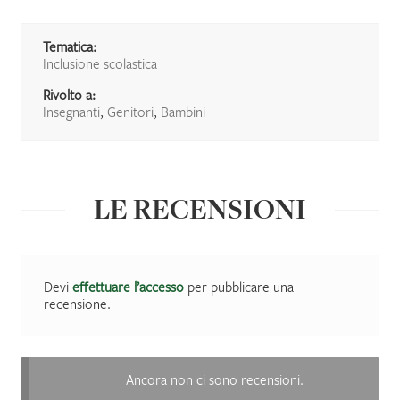
Tematica:
Inclusione scolastica
Rivolto a:
Insegnanti
,
Genitori
,
Bambini
LE RECENSIONI
Devi
effettuare l’accesso
per pubblicare una
recensione.
Ancora non ci sono recensioni.