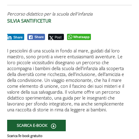
Percorso didattico per la scuola dell'infanzia
SILVIA SANTIFICETUR
Post
Whatsapp
Share
Share
I pesciolini di una scuola in fondo al mare, guidati dal loro
maestro, sono pronti a vivere entusiasmanti avventure. Le
loro piccole vicissitudini disegnano un percorso che
accompagna i bambini della scuola dell’infanzia alla scoperta
della diversità come ricchezza, dell’inclusione, dell’amicizia e
della condivisione. Un viaggio emozionante, che ha il mare
come elemento di unione, con il fascino dei suoi misteri e il
valore della sua salvaguardia. Il volume offre un percorso
didattico sperimentato, una guida per le insegnanti che
lavorano per sfondo integratore, ma anche semplicemente
una raccolta di storie in rima da leggere ai bambini.
SCARICA E-BOOK
Scarica l’e-book gratuito