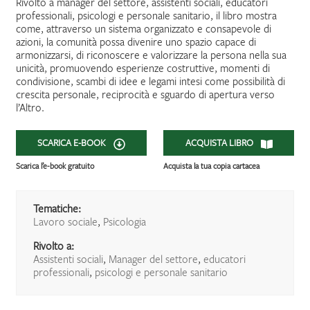
Rivolto a manager del settore, assistenti sociali, educatori
professionali, psicologi e personale sanitario, il libro mostra
come, attraverso un sistema organizzato e consapevole di
azioni, la comunità possa divenire uno spazio capace di
armonizzarsi, di riconoscere e valorizzare la persona nella sua
unicità, promuovendo esperienze costruttive, momenti di
condivisione, scambi di idee e legami intesi come possibilità di
crescita personale, reciprocità e sguardo di apertura verso
l’Altro.
SCARICA E-BOOK
ACQUISTA LIBRO
Scarica l’e-book gratuito
Acquista la tua copia cartacea
Tematiche:
Lavoro sociale
,
Psicologia
Rivolto a:
Assistenti sociali
,
Manager del settore
,
educatori
professionali
,
psicologi e personale sanitario