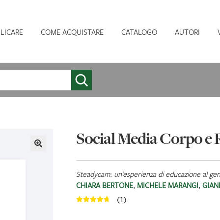
LICARE
COME ACQUISTARE
CATALOGO
AUTORI
Social Media Corpo e 
Steadycam: un’esperienza di educazione al ge
CHIARA BERTONE
,
MICHELE MARANGI
,
GIAN
(1)