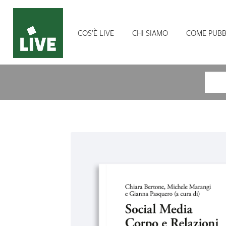
COS’È LIVE
CHI SIAMO
COME PUBB
Cerca