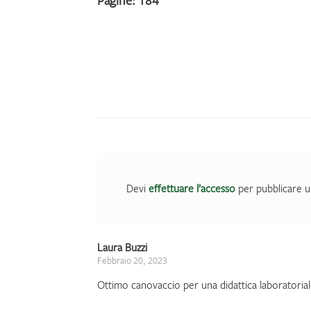
Pagine: 184
Devi
effettuare l’accesso
per pubblicare u
Laura Buzzi
Febbraio 20, 2023
Ottimo canovaccio per una didattica laboratorial