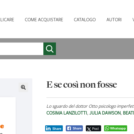
LICARE
COME ACQUISTARE
CATALOGO
AUTORI
E se così non fosse
Lo sguardo del dottor Otto psicologo imperfet
COSIMA LANZILOTTI
,
JULIA DAWSON
,
BEAT
Post
Whatsapp
Share
Share