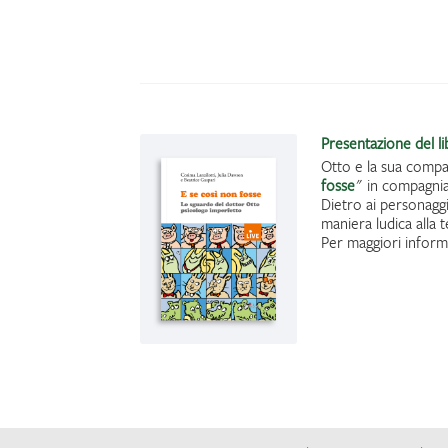
Presentazione del l
Otto e la sua compa
fosse
" in compagnia
Dietro ai personaggi
maniera ludica alla 
Per maggiori inform