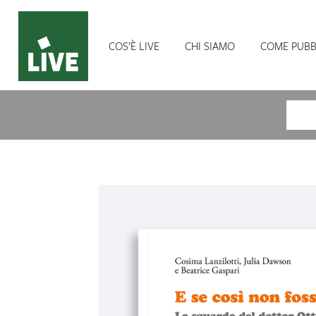
COS’È LIVE
CHI SIAMO
COME PUBB
Cerca