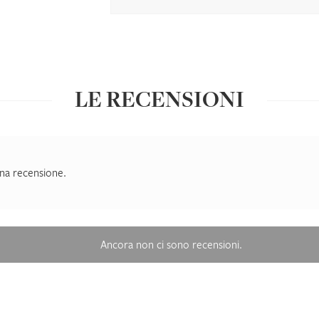
LE RECENSIONI
na recensione.
Ancora non ci sono recensioni.