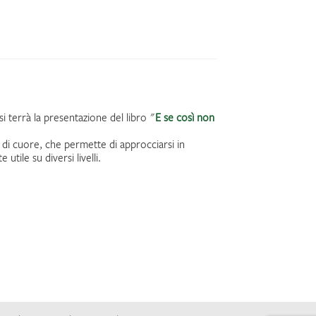
si terrà la presentazione del libro "
E se così non
o di cuore, che permette di approcciarsi in
tile su diversi livelli.