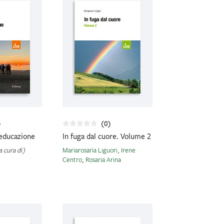
)
(0)
 educazione
In fuga dal cuore. Volume 2
a cura di)
Mariarosaria Liguori
,
Irene
Centro
,
Rosaria Arina