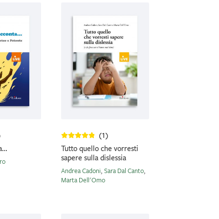
)
(1)
ta…
Tutto quello che vorresti
sapere sulla dislessia
ro
Andrea Cadoni
,
Sara Dal Canto
,
Marta Dell'Omo