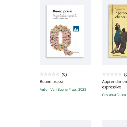
(0)
(
Buone prassi
Apprendimen
espressive
Autori Vari Buone Prassi 2023
Costanza Duina