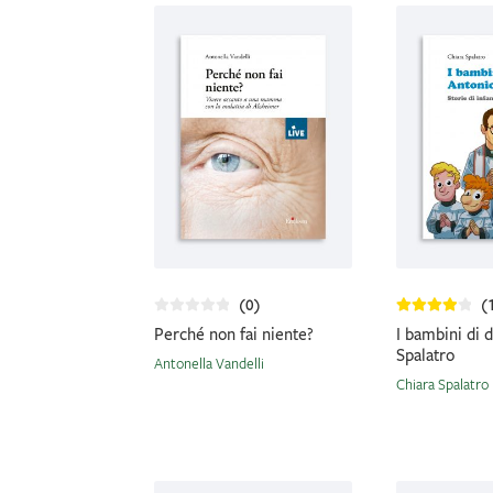
(0)
(
Perché non fai niente?
I bambini di 
Spalatro
Antonella Vandelli
Chiara Spalatro